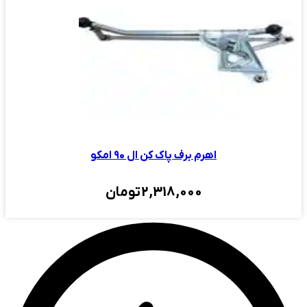
اهرم برف پاک کن ال ۹۰ امکو
2,318,000
تومان