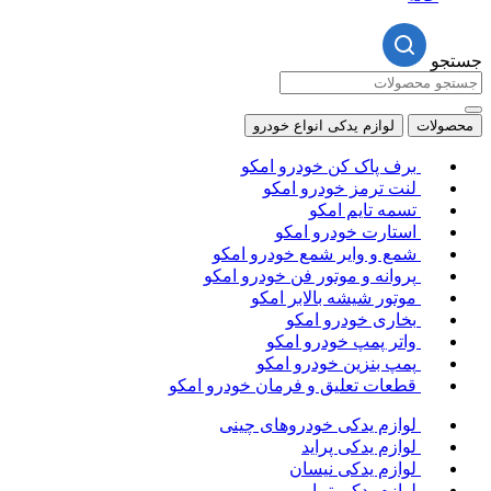
ت
لوازم یدکی انواع خودرو
برف پاک کن خودرو امکو
لنت ترمز خودرو امکو
تسمه تایم امکو
استارت خودرو امکو
شمع و وایر شمع خودرو امکو
پروانه و موتور فن خودرو امکو
موتور شیشه بالابر امکو
بخاری خودرو امکو
واتر پمپ خودرو امکو
پمپ بنزین خودرو امکو
قطعات تعلیق و فرمان خودرو امکو
لوازم یدکی خودروهای چینی
لوازم یدکی پراید
لوازم یدکی نیسان
لوازم یدکی تیبا