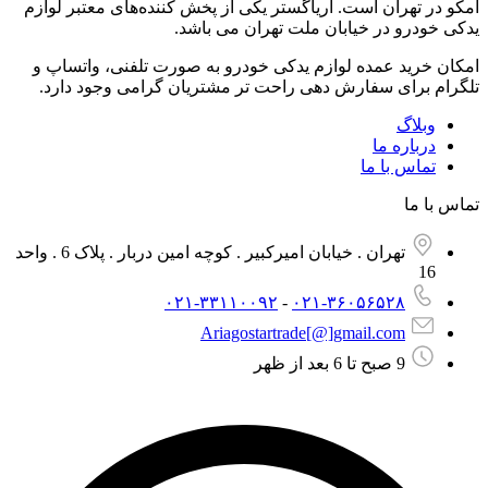
تهران است. آریاگستر یکی از پخش کننده‌های معتبر لوازم
رو در خیابان ملت تهران می باشد.
ید عمده لوازم یدکی خودرو به صورت تلفنی، واتساپ و
برای سفارش دهی راحت تر مشتریان گرامی وجود دارد.
لاگ
باره ما
اس با ما
ما
تهران . خیابان امیرکبیر . کوچه امین دربار . پلاک 6 . واحد
۰۲۱-۳۳۱۱۰۰۹۲
-
۰۲۱-۳۶۰۵۶۵۲۸
Ariagostartrade[@]gmail.com​
9 صبح تا 6 بعد از ظهر