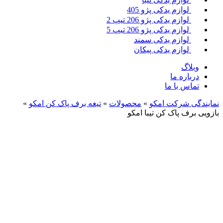
لوازم یدکی پژو 405
لوازم یدکی پژو 206 تیپ 2
لوازم یدکی پژو 206 تیپ 5
لوازم یدکی سمند
لوازم یدکی پیکان
لاگ
باره ما
اس با ما
ی شرکت امکو
»
محصولات
»
تیغه برف پاک کن امکو
»
رف پاک کن تیبا امکو