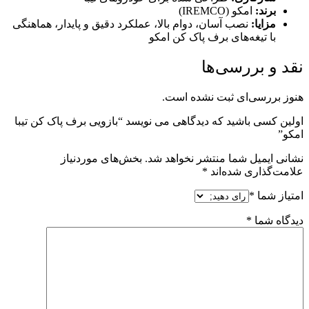
ند:
امکو (IREMCO)
ایا:
نصب آسان، دوام بالا، عملکرد دقیق و پایدار، هماهنگی
 تیغه‌های برف پاک کن امکو
 بررسی‌ها
رسی‌ای ثبت نشده است.
ی باشید که دیدگاهی می نویسد “بازویی برف پاک کن تیبا
میل شما منتشر نخواهد شد.
بخش‌های موردنیاز
اری شده‌اند
*
ما
*
شما
*