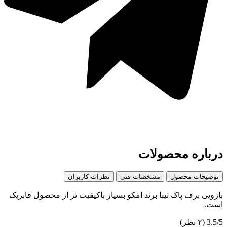
ه محصولات
ت محصول
مشخصات فنی
نظرات کاربران
رف پاک تیبا برند امکو بسیار باکیفیت تر از محصول فابریک