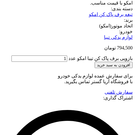
قیمت مناسب.
ی:
 پاک کن امکو
تور(امکو)
ی تیبا
تومان
رف پاک کن تیبا امکو عدد
ه سبد خرید
ارش عمده لوازم یدکی خودرو
اه آریا گستر تماس بگیرید.
لفنی
گذاری: