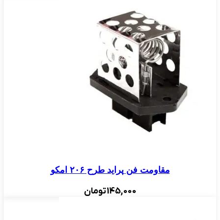
مقاومت فن پراید طرح ۲۰۶ امکو
145,000
تومان