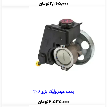
2,265,000
تومان
پمپ هیدرولیک پژو ۲۰۶
4,535,000
تومان