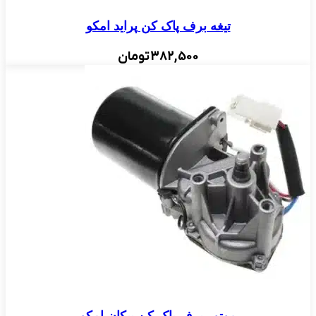
تیغه برف پاک کن پراید امکو
382,500
تومان