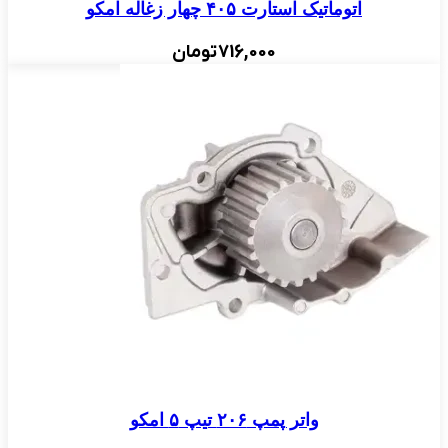
اتوماتیک استارت ۴۰۵ چهار زغاله امکو
716,000
تومان
واتر پمپ ۲۰۶ تیپ ۵ امکو