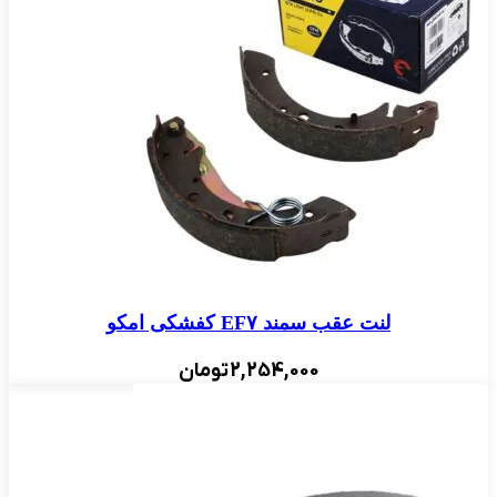
لنت عقب سمند EF۷ کفشکی امکو
2,254,000
تومان