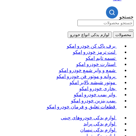
جستجو
محصولات
لوازم یدکی انواع خودرو
برف پاک کن خودرو امکو
لنت ترمز خودرو امکو
تسمه تایم امکو
استارت خودرو امکو
شمع و وایر شمع خودرو امکو
پروانه و موتور فن خودرو امکو
موتور شیشه بالابر امکو
بخاری خودرو امکو
واتر پمپ خودرو امکو
پمپ بنزین خودرو امکو
قطعات تعلیق و فرمان خودرو امکو
لوازم یدکی خودروهای چینی
لوازم یدکی پراید
لوازم یدکی نیسان
لوازم یدکی تیبا