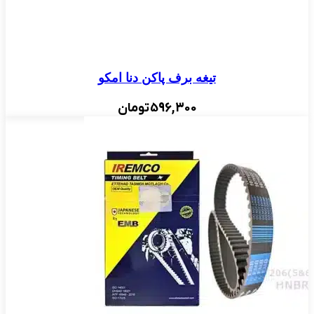
تیغه برف پاکن دنا امکو
596,300
تومان