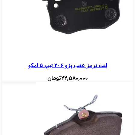
لنت ترمز عقب پژو ۲۰۶ تیپ ۵ امکو
22,580,000
تومان