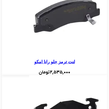
لنت ترمز جلو رانا امکو
2,535,000
تومان