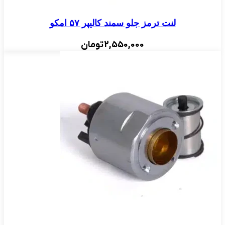
لنت ترمز جلو سمند کالیپر ۵۷ امکو
2,550,000
تومان