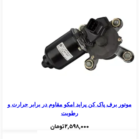
موتور برف پاک کن پراید امکو مقاوم در برابر حرارت و
رطوبت
2,598,000
تومان