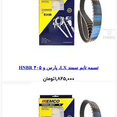
تسمه تایم سمند LX، پارس و ۴۰۵ HNBR
1,825,000
تومان