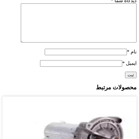
دیدگاه شما
*
نام
*
ایمیل
*
محصولات مرتبط