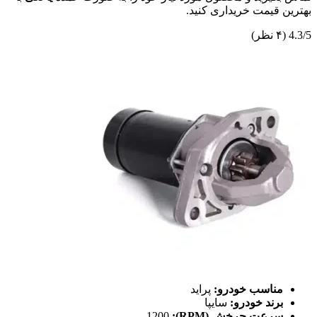
بهترین قیمت خریداری کنید.
4.3/5
(۴ نظر)
مناسب خودرو:
پراید
برند خودرو:
سایپا
سرعت چرخش (RPM):
1200