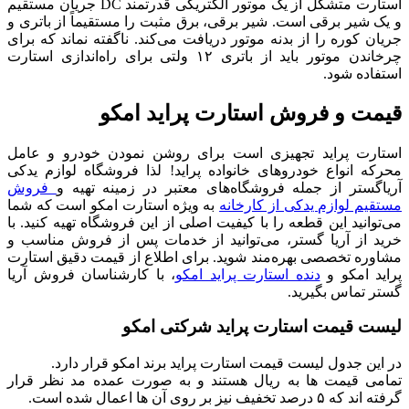
استارت متشکل از یک موتور الکتریکی قدرتمند DC جریان مستقیم
و یک شیر برقی است. شیر برقی، برق مثبت را مستقیماً از باتری و
جریان کوره را از بدنه موتور دریافت می‌کند. ناگفته نماند که برای
چرخاندن موتور باید از باتری ۱۲ ولتی برای راه‌اندازی استارت
استفاده شود.
قیمت و فروش استارت پراید امکو
استارت پراید تجهیزی است برای روشن نمودن خودرو و عامل
محرکه انواع خودروهای خانواده پراید! لذا فروشگاه لوازم یدکی
آریاگستر از جمله فروشگاه‌های معتبر در زمینه تهیه و
فروش
مستقیم لوازم یدکی از کارخانه
به ویژه استارت امکو است که شما
می‌توانید این قطعه را با کیفیت اصلی از این فروشگاه تهیه کنید.
با
خرید از آریا گستر، می‌توانید از خدمات پس از فروش مناسب و
مشاوره تخصصی بهره‌مند شوید. برای اطلاع از قیمت دقیق استارت
پراید امکو و
دنده استارت پراید امکو
، با کارشناسان فروش آریا
گستر تماس بگیرید.
لیست قیمت استارت پراید شرکتی امکو
در این جدول لیست قیمت استارت پراید برند امکو قرار دارد.
تمامی قیمت ها به ریال هستند و به صورت عمده مد نظر قرار
گرفته اند که ۵ درصد تخفیف نیز بر روی آن ها اعمال شده است.