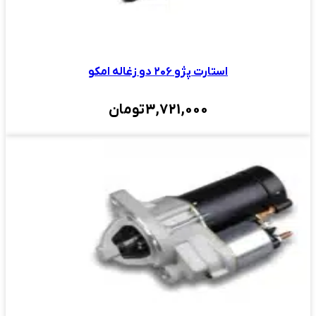
استارت پژو ۲۰۶ دو زغاله امکو
3,721,000
تومان