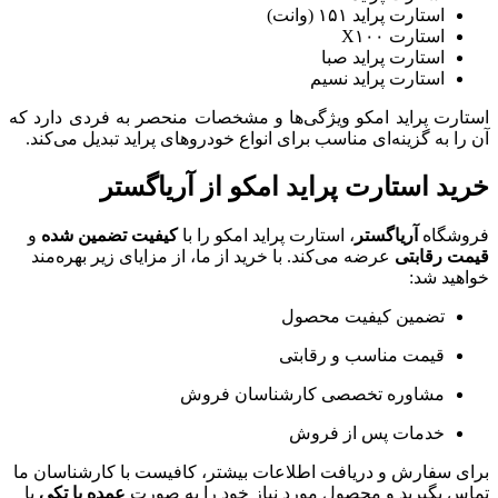
استارت پراید ۱۵۱ (وانت)
استارت X۱۰۰
استارت پراید صبا
استارت پراید نسیم
استارت پراید امکو ویژگی‌ها و مشخصات منحصر به فردی دارد که
آن را به گزینه‌ای مناسب برای انواع خودروهای پراید تبدیل می‌کند.
خرید استارت پراید امکو از آریاگستر
فروشگاه
آریاگستر
، استارت پراید امکو را با
کیفیت تضمین شده
و
قیمت رقابتی
عرضه می‌کند. با خرید از ما، از مزایای زیر بهره‌مند
خواهید شد:
تضمین کیفیت محصول
قیمت مناسب و رقابتی
مشاوره تخصصی کارشناسان فروش
خدمات پس از فروش
برای سفارش و دریافت اطلاعات بیشتر، کافیست با کارشناسان ما
تماس بگیرید و محصول مورد نیاز خود را به صورت
عمده یا تکی
با