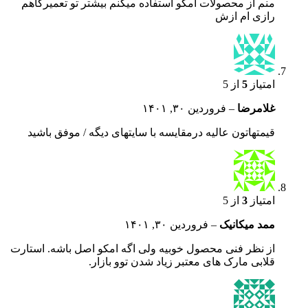
منم از محصولات امکو استفاده میکنم بیشتر تو تعمیرگاهم
رازی ام ازش
امتیاز
5
از 5
غلامرضا
–
فروردین ۳۰, ۱۴۰۱
قیمتهاتون عالیه درمقایسه با سایتهای دیگه / موفق باشید
امتیاز
3
از 5
ممد میکانیک
–
فروردین ۳۰, ۱۴۰۱
از نظر فنی محصول خوبیه ولی اگه امکو اصل باشه. استارت
قلابی مارک های معتبر زیاد شدن توو بازار.