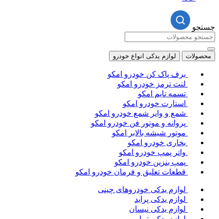
جستجو
محصولات
لوازم یدکی انواع خودرو
برف پاک کن خودرو امکو
لنت ترمز خودرو امکو
تسمه تایم امکو
استارت خودرو امکو
شمع و وایر شمع خودرو امکو
پروانه و موتور فن خودرو امکو
موتور شیشه بالابر امکو
بخاری خودرو امکو
واتر پمپ خودرو امکو
پمپ بنزین خودرو امکو
قطعات تعلیق و فرمان خودرو امکو
لوازم یدکی خودروهای چینی
لوازم یدکی پراید
لوازم یدکی نیسان
لوازم یدکی تیبا