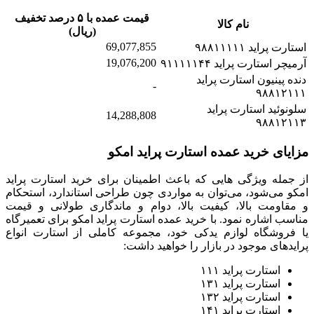
قیمت عمده با ۵ درصد تخفیف
نام کالا
(ریال)
69,077,855
استارت پراید ۹۸۸۱۱۱۱۱
19,076,200
آرمیچر استارت پراید ۹۱۱۱۱۱۴۴
دنده پینیون استارت پراید
-
۹۸۸۱۲۱۱۱
سلونوئید استارت پراید
14,288,808
۹۸۸۱۲۱۱۳
مزایای خرید عمده استارت پراید امکو
از جمله ویژگی هایی که باعث اطمینان برای خرید استارت پراید
امکو می‌شود، می‌توان به مواردی چون طراحی استاندارد، استحکام
و مقاومت بالا، کیفیت بالا، دوام و ماندگاری طولانی و قیمت
مناسب اشاره نمود. با خرید عمده استارت پراید امکو برای تعمیرگاه
یا فروشگاه لوازم یدکی خود، مجموعه کاملی از استارت انواع
پرایدهای موجود در بازار را خواهید داشت:
استارت پراید ۱۱۱
استارت پراید ۱۳۱
استارت پراید ۱۳۲
استارت پراید ۱۴۱