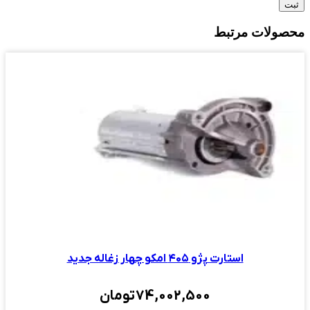
محصولات مرتبط
استارت پژو ۴۰۵ امکو چهار زغاله جدید
74,002,500
تومان