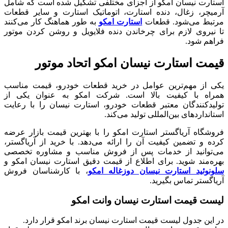
استارت نیسان امکو از اجزای مختلفی تشکیل شده است که شامل
آرمیچر، زغال، دنده استارت، اتوماتیک استارت و سایر قطعات
مرتبط می‌شود. قطعات
استارت امکو
به طور هماهنگ کار می‌کنند
تا نیروی لازم برای چرخاندن دنده فلایویل و روشن کردن موتور
فراهم شود.
قیمت استارت نیسان امکو اتحاد موتور
یکی از مهم‌ترین عوامل در خرید قطعات خودرو، قیمت مناسب
همراه با کیفیت بالا است. شرکت امکو به عنوان یکی از
تولیدکنندگان معتبر قطعات خودرو، استارت نیسان را با رعایت
استانداردهای بین‌المللی تولید می‌کند.
فروشگاه آریاگستر استارت امکو را با بهترین قیمت بازار عرضه
کرده و تضمین کیفیت آن را ارائه می‌دهد. با خرید از آریاگستر،
می‌توانید از خدمات پس از فروش مناسب و مشاوره تخصصی
بهره‌مند شوید. برای اطلاع از قیمت دقیق استارت نیسان امکو و
سلونوئید استارت نیسان دوزغاله امکو
، با کارشناسان فروش
آریاگستر تماس بگیرید.
لیست قیمت استارت نیسان وانت امکو
در این جدول لیست قیمت استارت نیسان برند امکو قرار دارد.