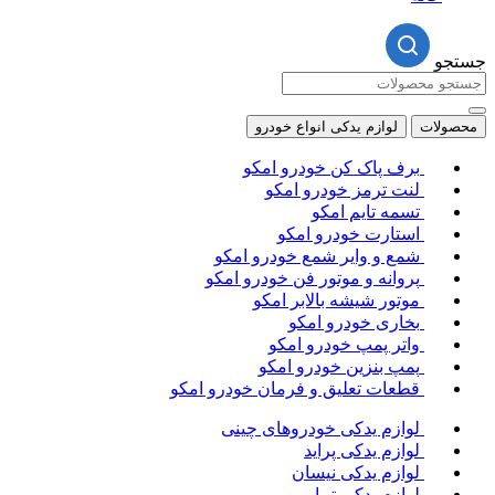
جستجو
محصولات
لوازم یدکی انواع خودرو
برف پاک کن خودرو امکو
لنت ترمز خودرو امکو
تسمه تایم امکو
استارت خودرو امکو
شمع و وایر شمع خودرو امکو
پروانه و موتور فن خودرو امکو
موتور شیشه بالابر امکو
بخاری خودرو امکو
واتر پمپ خودرو امکو
پمپ بنزین خودرو امکو
قطعات تعلیق و فرمان خودرو امکو
لوازم یدکی خودروهای چینی
لوازم یدکی پراید
لوازم یدکی نیسان
لوازم یدکی تیبا