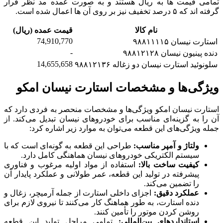
تمامی قیمت ها به ریال هستند و به صورت عمده مد نظر قرار
گرفته اند که ۵ درصد تخفیف نیز بر روی آن ها اعمال شده است.
نام کالا
قیمت عمده (ریال)
74,910,770
استارت نیسان ۹۸۸۱۱۱۱۵
-
دنده پینیون نیسان ۹۸۸۱۲۱۲۸
14,655,658
سلونوئید استارت نیسان دو زغاله ۹۸۸۱۲۱۳۶
ویژگی‌ها و مشخصات استارت نیسان امکو
استارت نیسان امکو ویژگی‌ها و مشخصات منحصر به فردی دارد که
آن را به گزینه‌ای مناسب برای خودروهای نیسان تبدیل می‌کند. از
جمله ویژگی‌های این قطعه می‌توان به موارد زیر اشاره کرد:
ولتاژ و آمپر مناسب:
طراحی این قطعه به گونه‌ای است که با
سیستم الکتریکی خودروهای نیسان هماهنگی کامل دارد.
کیفیت ساخت بالا:
استفاده از مواد اولیه مرغوب و فناوری
پیشرفته در تولید این قطعه، عمر طولانی و عملکرد پایدار آن
را تضمین می‌کند.
عملکرد دقیق:
اجزای داخلی استارت از جمله آرمیچر، زغال و
دنده استارت، به طور هماهنگ کار می‌کنند تا نیروی لازم برای
روشن کردن موتور را تأمین کنند.
استانداردهای بین‌المللی:
تمامی مراحل تولید این قطعه