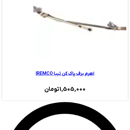
اهرم برف پاک کن تیبا IREMCO
1,505,000
تومان