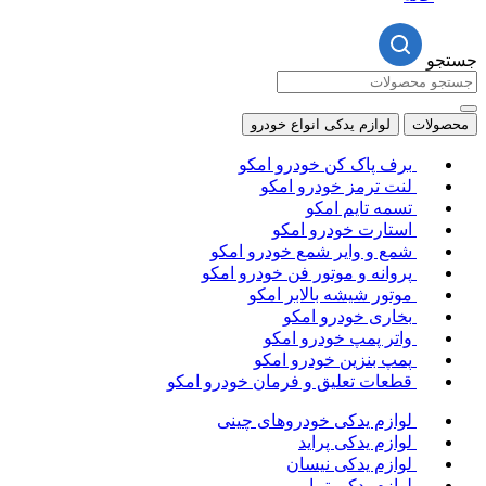
جستجو
محصولات
لوازم یدکی انواع خودرو
برف پاک کن خودرو امکو
لنت ترمز خودرو امکو
تسمه تایم امکو
استارت خودرو امکو
شمع و وایر شمع خودرو امکو
پروانه و موتور فن خودرو امکو
موتور شیشه بالابر امکو
بخاری خودرو امکو
واتر پمپ خودرو امکو
پمپ بنزین خودرو امکو
قطعات تعلیق و فرمان خودرو امکو
لوازم یدکی خودروهای چینی
لوازم یدکی پراید
لوازم یدکی نیسان
لوازم یدکی تیبا