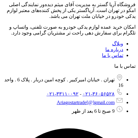
فروشگاه آریا گستر به مدیریت آقای میثم دیده‌ور نمایندگی اصلی
امکو در تهران است. آریاگستر یکی از پخش کننده‌های معتبر لوازم
یدکی خودرو در خیابان ملت تهران می باشد.
امکان خرید عمده لوازم یدکی خودرو به صورت تلفنی، واتساپ و
تلگرام برای سفارش دهی راحت تر مشتریان گرامی وجود دارد.
وبلاگ
درباره ما
تماس با ما
تماس با ما
تهران . خیابان امیرکبیر . کوچه امین دربار . پلاک 6 . واحد
16
۰۲۱-۳۳۱۱۰۰۹۲
-
۰۲۱-۳۶۰۵۶۵۲۸
Ariagostartrade[@]gmail.com​
9 صبح تا 6 بعد از ظهر