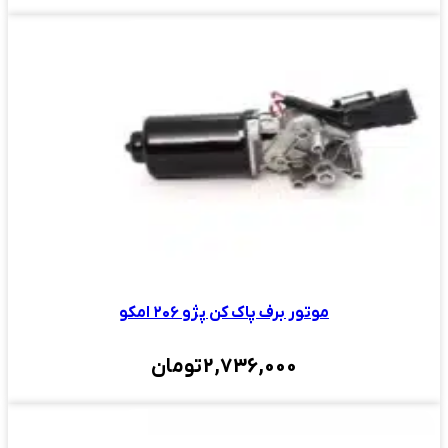
موتور برف پاک کن پژو ۲۰۶ امکو
2,736,000
تومان