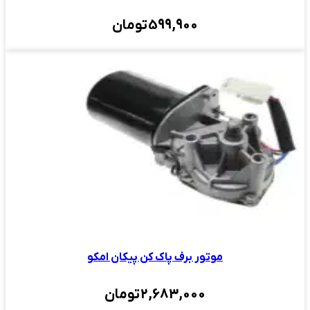
599,900
تومان
موتور برف پاک کن پیکان امکو
2,683,000
تومان