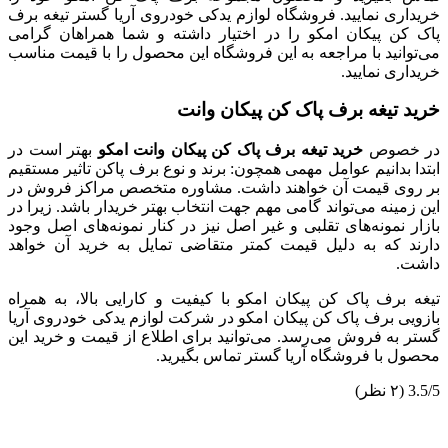
خریداری نمایید. فروشگاه لوازم یدکی خودروی آریا گستر تیغه برف
پاک کن پیکان امکو را در اختیار داشته و شما همراهان گرامی
می‌توانید با مراجعه به این فروشگاه این محصول را با قیمت مناسب
خریداری نمایید.
خرید تیغه برف پاک کن پیکان وانت
در خصوص
خرید تیغه برف پاک کن پیکان وانت امکو
بهتر است در
ابتدا بدانیم عوامل مهمی همچون: برند و نوع برف پاکن تاثیر مستقیم
بر روی قیمت آن خواهند داشت. مشاوره متخصص مراکز فروش در
این زمینه می‌تواند گامی مهم جهت انتخاب بهتر خریدار باشد. زیرا در
بازار نمونه‌های تقلبی و غیر اصل نیز در کنار نمونه‌های اصل وجود
دارند که به دلیل قیمت کمتر متقاضی تمایل به خرید آن خواهد
داشت.
تیغه برف پاک کن پیکان امکو با کیفیت و کارایی بالا، به همراه
بازویی برف پاک کن پیکان امکو در شرکت لوازم یدکی خودروی آریا
گستر به فروش می‌رسد. می‌توانید برای اطلاع از قیمت و خرید این
محصول با فروشگاه آریا گستر تماس بگیرید.
3.5/5
(۲ نظر)