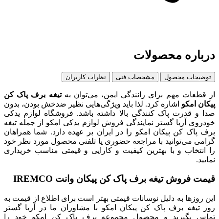
درباره محصولات
توضیحات محصول
مشخصات فنی
نظرات کاربران
از قطعات مهم برای رانندگی ایمن، می‌توان به
تیغه برف پاک کن
پیکان امکو
اشاره کرد. لذا باید ویژگی‌هایی نظیر ضدخش بودن، بدون
صدا و قدرت پاک کنندگی بالا داشته باشد. فروشگاه لوازم یدکی
خودروی آریا گستر نمایندگی فروش لوازم یدکی امکو از جمله تیغه
برف پاک کن پیکان امکو را در ایران بر عهده دارد. شما همراهان
گرامی می‌توانید با مراجعه حضوری یا تلفنی محصول مورد نظر خود
را انتخاب و با بهترین کیفیت و کارایی و قیمتی مناسب خریداری
نمایید.
قیمت فروش تیغه برف پاک کن پیکان وانت IREMCO
این روزها به دلیل نوسانات قیمتی بهتر است برای اطلاع از قیمت به
روز تیغه برف پاک کن پیکان امکو با مشاوران ما در آریا گستر
تماس بگیرید و محصول مجموعه برف پاک کن امکو خود را