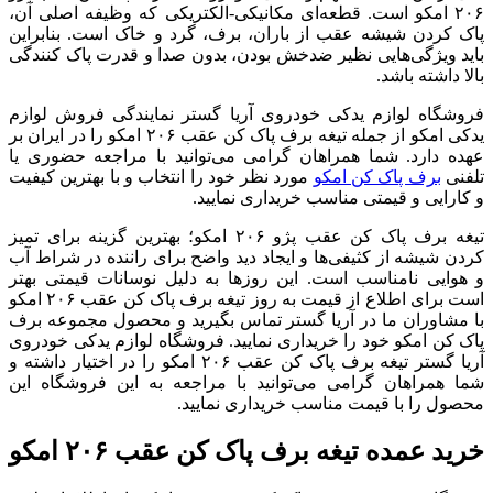
۲۰۶ امکو است. قطعه‌­ای مکانیکی-الکتریکی که وظیفه اصلی آن،
پاک کردن شیشه­ عقب از باران، برف، گرد و خاک است. بنابراین
باید ویژگی‌هایی نظیر ضدخش بودن، بدون صدا و قدرت پاک کنندگی
بالا داشته باشد.
فروشگاه لوازم یدکی خودروی آریا گستر نمایندگی فروش لوازم
یدکی امکو از جمله تیغه برف پاک کن عقب ۲۰۶ امکو را در ایران بر
عهده دارد. شما همراهان گرامی می‌توانید با مراجعه حضوری یا
تلفنی
برف پاک کن امکو
مورد نظر خود را انتخاب و با بهترین کیفیت
و کارایی و قیمتی مناسب خریداری نمایید.
تیغه برف پاک کن عقب پژو ۲۰۶ امکو؛ بهترین گزینه برای تمیز
کردن شیشه از کثیفی‌ها و ایجاد دید واضح برای راننده در شراط آب
و هوایی نامناسب است. این روزها به دلیل نوسانات قیمتی بهتر
است برای اطلاع از قیمت به روز تیغه برف پاک کن عقب ۲۰۶ امکو
با مشاوران ما در آریا گستر تماس بگیرید و محصول مجموعه برف
پاک کن امکو خود را خریداری نمایید. فروشگاه لوازم یدکی خودروی
آریا گستر تیغه برف پاک کن عقب ۲۰۶ امکو را در اختیار داشته و
شما همراهان گرامی می‌توانید با مراجعه به این فروشگاه این
محصول را با قیمت مناسب خریداری نمایید.
خرید عمده تیغه برف پاک کن عقب ۲۰۶ امکو