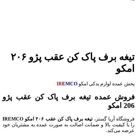
تیغه برف پاک کن عقب پژو ۲۰۶
امکو
پخش عمده لوازم یدکی امکو
EMCO
IR
فروش عمده تیغه برف پاک کن عقب پژو
206 امکو
فروشگاه آریا گستر،
تیغه برف پاک کن عقب ۲۰۶ امکو IREMCO
را با کیفیت بالا و ضمانت اصالت به صورت عمده به مشتریان خود
عرضه می‌کند.