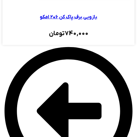
بازویی برف پاک کن ۲۰۶ امکو
740,000
تومان