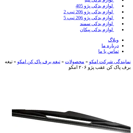
لوازم یدکی پژو 405
لوازم یدکی پژو 206 تیپ 2
لوازم یدکی پژو 206 تیپ 5
لوازم یدکی سمند
لوازم یدکی پیکان
وبلاگ
درباره ما
تماس با ما
نمایندگی شرکت امکو
»
محصولات
»
تیغه برف پاک کن امکو
»
تیغه
برف پاک کن عقب پژو ۲۰۶ امکو