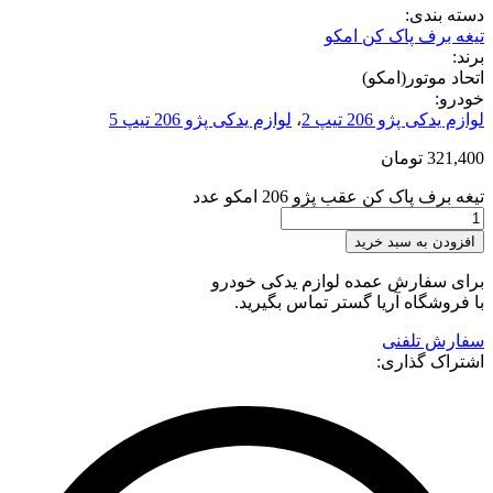
دسته بندی:
تیغه برف پاک کن امکو
برند:
اتحاد موتور(امکو)
خودرو:
لوازم یدکی پژو 206 تیپ 2
،
لوازم یدکی پژو 206 تیپ 5
321,400
تومان
تیغه برف پاک کن عقب پژو 206 امکو عدد
افزودن به سبد خرید
برای سفارش عمده لوازم یدکی خودرو
با فروشگاه آریا گستر تماس بگیرید.
سفارش تلفنی
اشتراک گذاری: