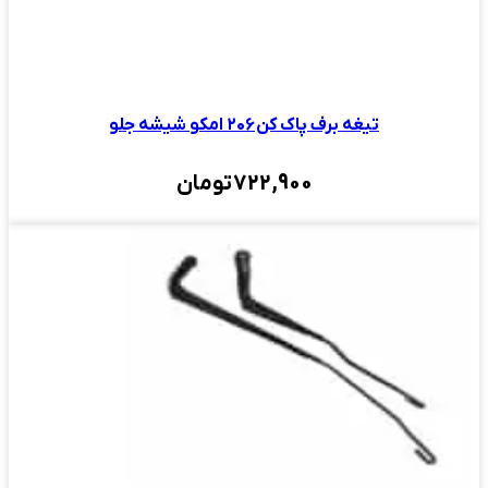
تیغه برف پاک کن ۲۰۶ امکو شیشه جلو
722,900
تومان