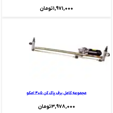
1,971,000
تومان
مجموعه کامل برف پاک کن ۴۰۵ امکو
3,978,000
تومان