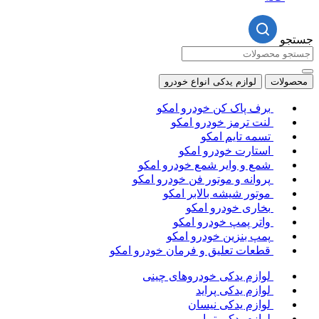
جستجو
محصولات
لوازم یدکی انواع خودرو
برف پاک کن خودرو امکو
لنت ترمز خودرو امکو
تسمه تایم امکو
استارت خودرو امکو
شمع و وایر شمع خودرو امکو
پروانه و موتور فن خودرو امکو
موتور شیشه بالابر امکو
بخاری خودرو امکو
واتر پمپ خودرو امکو
پمپ بنزین خودرو امکو
قطعات تعلیق و فرمان خودرو امکو
لوازم یدکی خودروهای چینی
لوازم یدکی پراید
لوازم یدکی نیسان
لوازم یدکی تیبا