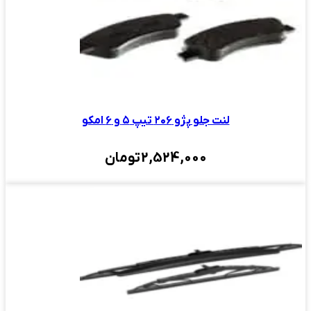
لنت جلو پژو ۲۰۶ تیپ ۵ و ۶ امکو
2,524,000
تومان