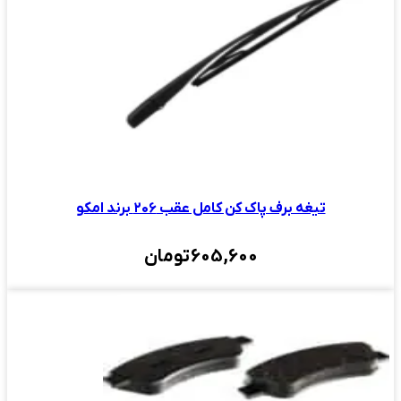
تیغه برف پاک کن کامل عقب ۲۰۶ برند امکو
605,600
تومان