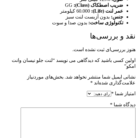
ضريب اصطکاک (Class):
GG
عمر لنت (Life):
60.000 کیلومتر
جنس:
بدون آزبست لنت سبز
تكنولوژی ساخت:
بدون صدا و سوت
نقد و بررسی‌ها
هنوز بررسی‌ای ثبت نشده است.
اولین کسی باشید که دیدگاهی می نویسد “لنت جلو نیسان وانت
امکو”
نشانی ایمیل شما منتشر نخواهد شد.
بخش‌های موردنیاز
علامت‌گذاری شده‌اند
*
امتیاز شما
*
دیدگاه شما
*