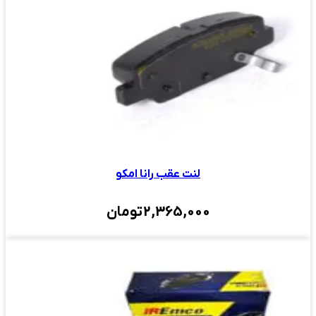
لنت عقب رانا امکو
2,365,000
تومان