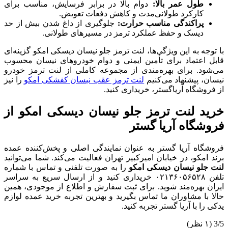
طول عمر بالا:
دوام بالا در برابر فرسایش، مناسب برای
کارکرد طولانی‌مدت و کاهش دفعات تعویض.
پراکندگی مناسب حرارت:
جلوگیری از داغ شدن بیش از حد
دیسک و حفظ عملکرد ترمز در مسیرهای طولانی.
با توجه به این ویژگی‌ها، لنت ترمز جلو نیسان دیسکی امکو گزینه‌ای
قابل اعتماد برای تأمین ایمنی و دوام خودروهای نیسان محسوب
می‌شود. برای بهره‌مندی از مجموعه کاملی از لنت ترمز خودرو
نیسان، پیشنهاد می‌کنیم
لنت ترمز عقب نیسان کفشکی امکو
را نیز
از فروشگاه آریاگستر، خریداری کنید.
خرید لنت ترمز جلو نیسان دیسکی امکو از
فروشگاه آریا گستر
فروشگاه آریا گستر به عنوان نمایندگی اصلی و پخش‌کننده عمده
برند امکو، در خیابان امیرکبیر تهران فعالیت می‌کند. شما می‌توانید
لنت جلو نیسان دیسکی امکو
را به صورت تلفنی و تماس با شماره
تلفن ۰۲۱۳۶۰۵۶۵۲۸ خریداری کنید و از ارسال سریع به سراسر
ایران بهره‌مند شوید. برای ثبت سفارش و اطلاع از موجودی، همین
حالا با مشاوران ما تماس بگیرید و بهترین تجربه خرید عمده لوازم
یدکی را با آریا گستر تجربه کنید.
3/5
(۱ نظر)