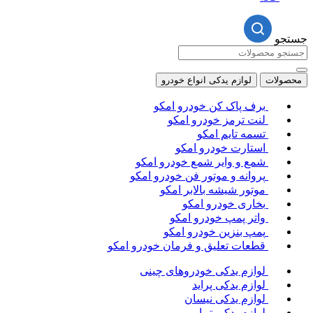
جستجو
محصولات
لوازم یدکی انواع خودرو
برف پاک کن خودرو امکو
لنت ترمز خودرو امکو
تسمه تایم امکو
استارت خودرو امکو
شمع و وایر شمع خودرو امکو
پروانه و موتور فن خودرو امکو
موتور شیشه بالابر امکو
بخاری خودرو امکو
واتر پمپ خودرو امکو
پمپ بنزین خودرو امکو
قطعات تعلیق و فرمان خودرو امکو
لوازم یدکی خودروهای چینی
لوازم یدکی پراید
لوازم یدکی نیسان
لوازم یدکی تیبا