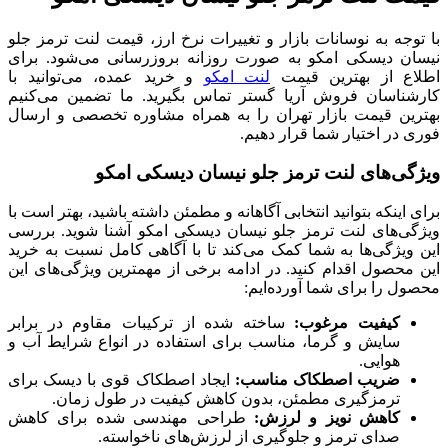
با توجه به نوسانات بازار و تغییرات نرخ ارز، قیمت لنت ترمز جلو
نیسان دیسکی امکو به صورت روزانه بروزرسانی می‌شود. برای
اطلاع از بهترین قیمت
لنت امکو
و خرید عمده، می‌توانید با
کارشناسان فروش آریا گستر تماس بگیرید. ما تضمین می‌کنیم
بهترین قیمت بازار تهران را به همراه مشاوره تخصصی و ارسال
فوری در اختیار شما قرار دهیم.
ویژگی‌های لنت ترمز جلو نیسان دیسکی امکو
برای اینکه بتوانید انتخابی آگاهانه و مطمئن داشته باشید، بهتر است با
ویژگی‌های لنت ترمز جلو نیسان دیسکی امکو آشنا شوید. بررسی
این ویژگی‌ها به شما کمک می‌کند تا با آگاهی کامل نسبت به خرید
این محصول اقدام کنید. در ادامه برخی از مهمترین ویژگی‌های این
محصول را برای شما آورده‌ایم:
کیفیت مرغوب:
ساخته شده از ترکیبات مقاوم در برابر
سایش و گرما، مناسب برای استفاده در انواع شرایط آب و
هوایی.
ضریب اصطکاک مناسب:
ایجاد اصطکاک قوی با دیسک برای
ترمزگیری مطمئن، بدون کاهش کیفیت در طول زمان.
کاهش نویز و لرزش:
طراحی مهندسی شده برای کاهش
صدای ترمز و جلوگیری از لرزش‌های ناخواسته.