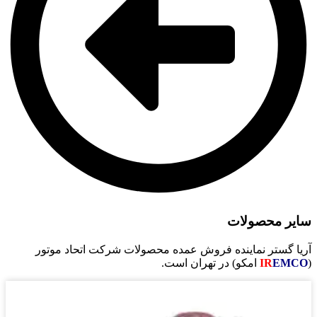
حصولات
تر نماینده فروش عمده محصولات شرکت اتحاد موتور
IR
امکو) در تهران است.