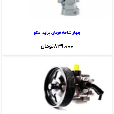
چهار شاخه فرمان پراید امکو
839,000
تومان