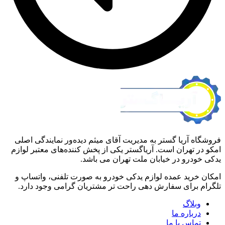
آریا گستر به مدیریت آقای میثم دیده‌ور نمایندگی اصلی
تهران است. آریاگستر یکی از پخش کننده‌های معتبر لوازم
رو در خیابان ملت تهران می باشد.
ید عمده لوازم یدکی خودرو به صورت تلفنی، واتساپ و
برای سفارش دهی راحت تر مشتریان گرامی وجود دارد.
لاگ
باره ما
اس با ما