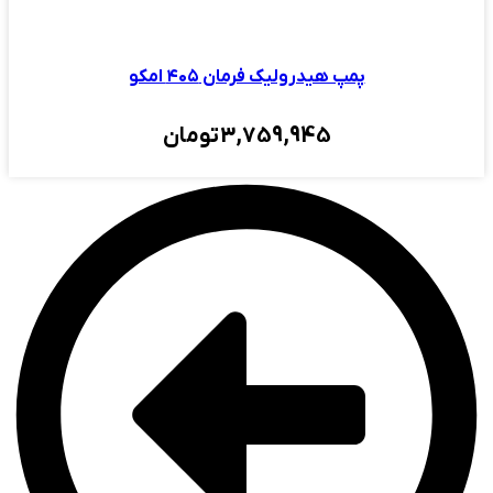
پمپ هیدرولیک فرمان ۴۰۵ امکو
3,759,945
تومان