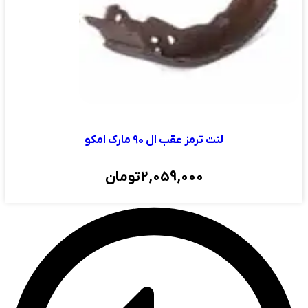
لنت ترمز عقب ال ۹۰ مارک امکو
2,059,000
تومان