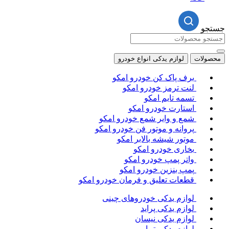
ت
لوازم یدکی انواع خودرو
برف پاک کن خودرو امکو
لنت ترمز خودرو امکو
تسمه تایم امکو
استارت خودرو امکو
شمع و وایر شمع خودرو امکو
پروانه و موتور فن خودرو امکو
موتور شیشه بالابر امکو
بخاری خودرو امکو
واتر پمپ خودرو امکو
پمپ بنزین خودرو امکو
قطعات تعلیق و فرمان خودرو امکو
لوازم یدکی خودروهای چینی
لوازم یدکی پراید
لوازم یدکی نیسان
لوازم یدکی تیبا