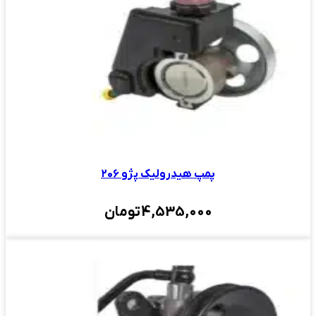
پمپ هیدرولیک پژو ۲۰۶
4,535,000
تومان