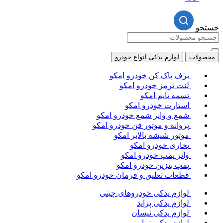
جستجو
محصولات
لوازم یدکی انواع خودرو
برف پاک کن خودرو امکو
لنت ترمز خودرو امکو
تسمه تایم امکو
استارت خودرو امکو
شمع و وایر شمع خودرو امکو
پروانه و موتور فن خودرو امکو
موتور شیشه بالابر امکو
بخاری خودرو امکو
واتر پمپ خودرو امکو
پمپ بنزین خودرو امکو
قطعات تعلیق و فرمان خودرو امکو
لوازم یدکی خودروهای چینی
لوازم یدکی پراید
لوازم یدکی نیسان
لوازم یدکی تیبا