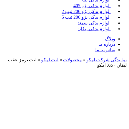
لوازم یدکی پژو 405
لوازم یدکی پژو 206 تیپ 2
لوازم یدکی پژو 206 تیپ 5
لوازم یدکی سمند
لوازم یدکی پیکان
وبلاگ
درباره ما
تماس با ما
نمایندگی شرکت امکو
»
محصولات
»
لنت امکو
»
لنت ترمز عقب
لیفان X۵۰ امکو