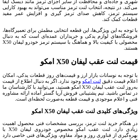
شهری و جاده‌ای و محافظت از سایر اجزای ترمز مانند دیسک ایفا
می‌کند. در نتیجه، انتخاب لنت ترمز مناسب می‌تواند به بهبود کارایی
سیستم ترمز، کاهش صدای ترمز گیری و افزایش عمر مفید
قطعات کمک کند.
با توجه به این ویژگی‌ها، این قطعه انتخابی مطمئن برای تعمیرگاه‌ها،
فروشگاه‌های لوازم یدکی و خریداران عمده‌ای است که به دنبال
محصولی با کیفیت بالا و هماهنگ با سیستم ترمز خودرو لیفان X50
هستند.
قیمت لنت عقب لیفان X50 امکو
با توجه به نوسانات بازار ارز و قیمت‌های روز قطعات یدکی، امکان
اعلام قیمت دقیق
لنت امکو
وجود ندارد. اگر به دنبال اطلاع از قیمت
به‌روز لنت عقب لیفان X50 امکو هستید، می‌توانید با کارشناسان ما
در تماس باشید. تیم پشتیبانی فروش آریا گستر آماده ارائه مشاوره
فنی و اعلام موجودی و قیمت قطعه به‌صورت لحظه‌ای است.
ویژگی‌های کلیدی لنت عقب لیفان X50 امکو
در هنگام خرید لنت ترمز، بررسی مشخصات فنی محصول اهمیت
زیادی دارد. لنت عقب امکو مخصوص خودروی لیفان X50 با
بهره‌گیری از فناوری روز و مواد مقاوم، ویژگی‌های فنی خاصی دارد