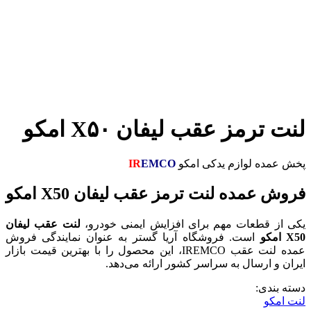
لنت ترمز عقب لیفان X۵۰ امکو
پخش عمده لوازم یدکی امکو
EMCO
IR
فروش عمده لنت ترمز عقب لیفان X50 امکو
یکی از قطعات مهم برای افزایش ایمنی خودرو،
لنت عقب لیفان
X50 امکو
است. فروشگاه آریا گستر به عنوان نمایندگی فروش
عمده لنت عقب IREMCO، این محصول را با بهترین قیمت بازار
ایران و ارسال به سراسر کشور ارائه می‌دهد.
دسته بندی:
لنت امکو