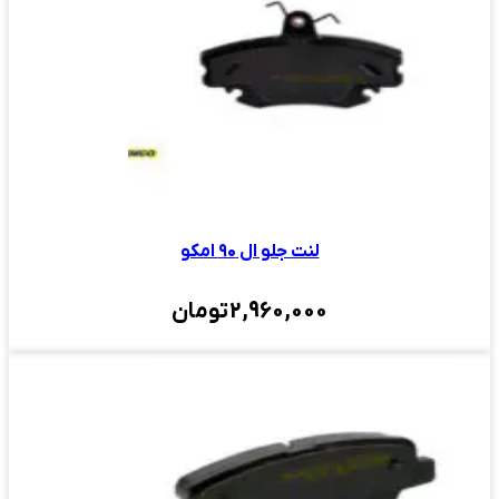
لنت جلو ال ۹۰ امکو
2,960,000
تومان