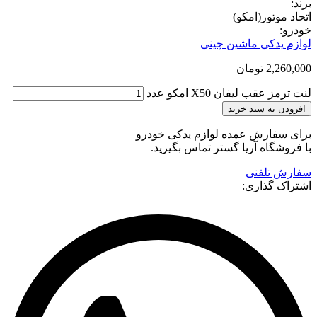
برند:
اتحاد موتور(امکو)
خودرو:
لوازم یدکی ماشین چینی
2,260,000
تومان
لنت ترمز عقب لیفان X50 امکو عدد
افزودن به سبد خرید
برای سفارش عمده لوازم یدکی خودرو
با فروشگاه آریا گستر تماس بگیرید.
سفارش تلفنی
اشتراک گذاری: