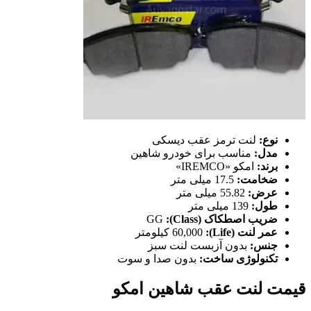
نوع:
لنت ترمز عقب دیسکی
مدل:
مناسب برای خودرو شاهین
برند:
امکو «IREMCO»
ضخامت:
17.5 میلی متر
عرض:
55.82 میلی متر
طول:
139 میلی متر
ضريب اصطکاک (Class):
GG
عمر لنت (Life):
60,000 کیلومتر
جنس:
بدون آزبست لنت سبز
تكنولوژی ساخت:
بدون صدا و سوت
قیمت لنت عقب شاهین امکو