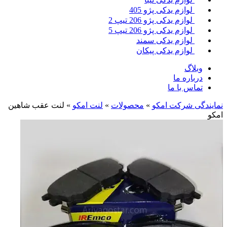
لوازم یدکی پژو 405
لوازم یدکی پژو 206 تیپ 2
لوازم یدکی پژو 206 تیپ 5
لوازم یدکی سمند
لوازم یدکی پیکان
وبلاگ
درباره ما
تماس با ما
نمایندگی شرکت امکو
»
محصولات
»
لنت امکو
»
لنت عقب شاهین
امکو