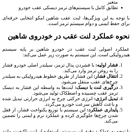
متغیر
تطابق کامل با سیستم‌های ترمز دیسکی عقب خودرو
با توجه به این ویژگی‌ها، لنت عقب شاهین امکو انتخابی حرفه‌ای
برای حفظ ایمنی و دوام سیستم ترمز است.
نحوه عملکرد لنت عقب در خودروی شاهین
عملکرد اصولی لنت عقب در خودرو شاهین بر پایه سیستم
هیدرولیکی است. این سیستم به صورت زیر عمل می‌کند:
فشار اولیه:
با فشردن پدال ترمز، سیلندر اصلی خودرو فشار
را به روغن ترمز وارد می‌کند.
انتقال فشار:
این فشار از طریق خطوط هیدرولیکی به سیلندر
چرخ‌های عقب منتقل می‌شود.
درگیری لنت با دیسک:
لنت‌ها به واسطه این فشار به دیسک
ترمز عقب چسبیده و اصطکاک تولید می‌شود.
تبدیل انرژی:
انرژی حرکتی چرخ به انرژی حرارتی تبدیل شده
و باعث کاهش سرعت خودرو می‌گردد.
پایداری عملکرد:
این سیستم با توزیع یکنواخت فشار، از قفل
شدن چرخ‌ها جلوگیری کرده و عملکرد نرم و ایمنی را تضمین
می‌کند.
با توجه به عملکرد دقیق این سیستم، استفاده از لنت باکیفیت مانند