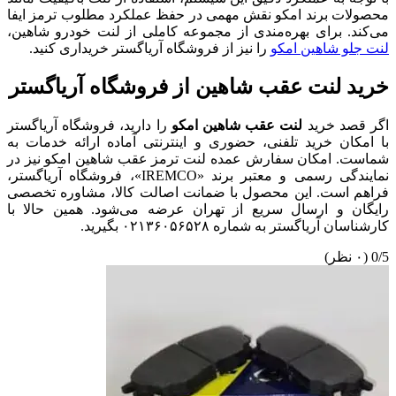
محصولات برند امکو نقش مهمی در حفظ عملکرد مطلوب ترمز ایفا
می‌کند. برای بهره‌مندی از مجموعه کاملی از لنت خودرو شاهین،
لنت جلو شاهین امکو
را نیز از فروشگاه آریاگستر خریداری کنید.
خرید لنت عقب شاهین از فروشگاه آریاگستر
اگر قصد خرید
لنت عقب شاهین امکو
را دارید، فروشگاه آریاگستر
با امکان خرید تلفنی، حضوری و اینترنتی آماده ارائه خدمات به
شماست. امکان سفارش عمده لنت ترمز عقب شاهین امکو نیز در
نمایندگی رسمی و معتبر برند «IREMCO»، فروشگاه آریاگستر،
فراهم است. این محصول با ضمانت اصالت کالا، مشاوره تخصصی
رایگان و ارسال سریع از تهران عرضه می‌شود. همین حالا با
کارشناسان آریاگستر به شماره ۰۲۱۳۶۰۵۶۵۲۸ بگیرید.
0/5
(۰ نظر)