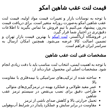
قیمت لنت عقب شاهین امکو
با توجه به نوسانات بازار و تغییرات قیمت مواد اولیه، قیمت لنت
عقب شاهین امکو به‌صورت روزانه متغیر است. برای دریافت قیمت
به‌روز، پیشنهاد می‌کنیم با تیم فروش ما تماس بگیرید تا اطلاعات
دقیق‌تری در اختیار شما قرار گیرد.
در فروشگاه آریاگستر،
لنت امکو
با بهترین قیمت بازار تهران و
تضمین اصالت کالا عرضه می‌شود. همچنین امکان ارسال به
سراسر ایران فراهم است.
مشخصات فنی لنت عقب شاهین
با توجه به اهمیت ایمنی، انتخاب لنت مناسب باید با دقت زیادی انجام
شود. مشخصات اصلی این محصول عبارت‌اند از:
ساخته شده از ترکیب‌های سرامیکی یا نیمه‌فلزی با مقاومت
بالا
عمر مفید طولانی و عملکرد بهینه در ترمزگیری‌های متوالی
طراحی دقیق برای نصب بی‌نقص در سیستم ترمز عقب
شاهین
تحمل حرارتی بالا و کاهش صدای ناشی از ترمز
مقاومت در برابر سایش و عملکرد پایدار در شرایط آب‌وهوایی