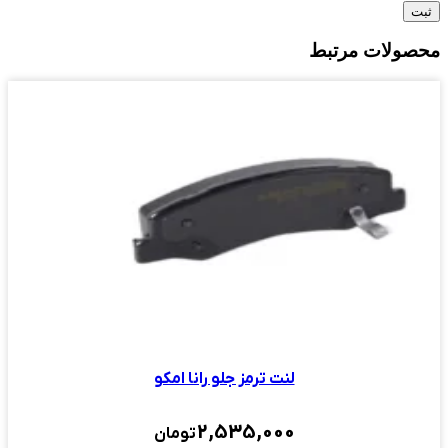
محصولات مرتبط
لنت ترمز جلو رانا امکو
2,535,000
تومان