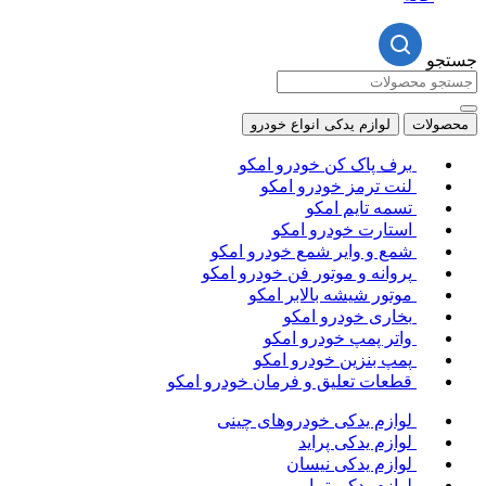
جستجو
محصولات
لوازم یدکی انواع خودرو
برف پاک کن خودرو امکو
لنت ترمز خودرو امکو
تسمه تایم امکو
استارت خودرو امکو
شمع و وایر شمع خودرو امکو
پروانه و موتور فن خودرو امکو
موتور شیشه بالابر امکو
بخاری خودرو امکو
واتر پمپ خودرو امکو
پمپ بنزین خودرو امکو
قطعات تعلیق و فرمان خودرو امکو
لوازم یدکی خودروهای چینی
لوازم یدکی پراید
لوازم یدکی نیسان
لوازم یدکی تیبا