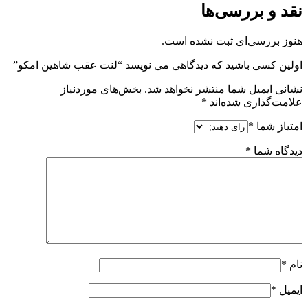
نقد و بررسی‌ها
هنوز بررسی‌ای ثبت نشده است.
اولین کسی باشید که دیدگاهی می نویسد “لنت عقب شاهین امکو”
نشانی ایمیل شما منتشر نخواهد شد.
بخش‌های موردنیاز
علامت‌گذاری شده‌اند
*
امتیاز شما
*
دیدگاه شما
*
نام
*
ایمیل
*