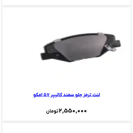
لنت ترمز جلو سمند کالیپر ۵۷ امکو
2,550,000
تومان