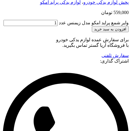
پخش لوازم یدکی خودرو
،
لوازم یدکی پراید امکو
559,000
تومان
وایر شمع پراید امکو مدل زیمنس عدد
افزودن به سبد خرید
برای سفارش عمده لوازم یدکی خودرو
با فروشگاه آریا گستر تماس بگیرید.
سفارش تلفنی
اشتراک گذاری: