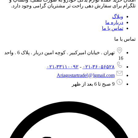
تلگرام برای سفارش دهی راحت تر مشتریان گرامی وجود دارد.
وبلاگ
درباره ما
تماس با ما
تماس با ما
تهران . خیابان امیرکبیر . کوچه امین دربار . پلاک 6 . واحد
16
۰۲۱-۳۳۱۱۰۰۹۲
-
۰۲۱-۳۶۰۵۶۵۲۸
Ariagostartrade[@]gmail.com​
9 صبح تا 6 بعد از ظهر