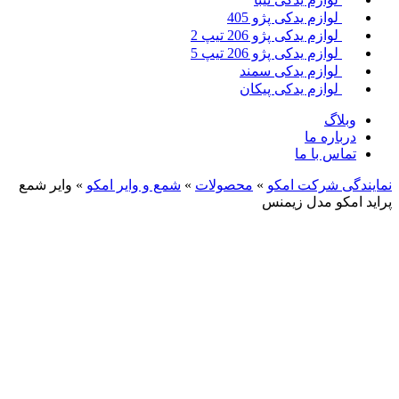
لوازم یدکی پژو 405
لوازم یدکی پژو 206 تیپ 2
لوازم یدکی پژو 206 تیپ 5
لوازم یدکی سمند
لوازم یدکی پیکان
وبلاگ
درباره ما
تماس با ما
نمایندگی شرکت امکو
»
محصولات
»
شمع و وایر امکو
»
وایر شمع
پراید امکو مدل زیمنس