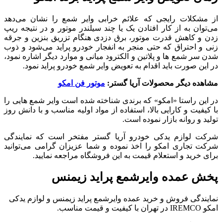
از مشکلات رایجی که علائم خرابی وایر شمع را نشان می‌دهد
می‌توان به از کار افتادن یک یا چند سیلندر موتور و در نتیجه ریپ
زدن و کاهش قدرت موتور، برق دزدی هنگام تزریق بنزین و جرقه
‌زنی و احتراق که حتی منجر به انفجار خودرو پراید می‌شود و ذوب
شدن سر شمع ها و پلاتین و الکترود میانی و موارد دیگر اشاره نمود،
در این صورت باید اقدام به تعویض وایر شمع خودرو پراید نمود.
مشاهده دیگر محصولات آریا گستر:
موتور فن امکو
در این راستا «امکو» که برندی شناخته شده است وایر شمع هایی را
با کیفیت و کارایی بالا، استفاده از مواد اولیه مناسب و با دانش روز
تولید و روانه بازار نموده است.
شرکت لوازم یدکی خودرو آریا گستر مفتخر است که نمایندگی
شرکت تجاری امکو را اخذ نموده و شما عزیزان گرامی می‌توانید
برای خرید و استعلام قیمت به این فروشگاه مراجعه نمایید.
پخش عمده وایرشمع پراید زیمنس
نمایندگی فروش و خرید عمده وایرشمع پراید زیمنس و لوازم یدکی
امکو IREMCO در تهران با کیفیت و قیمت مناسب.