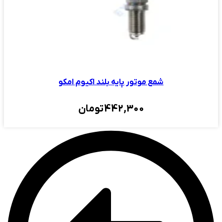
شمع موتور پایه بلند اکیوم امکو
442,300
تومان