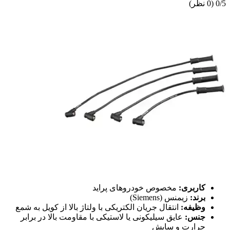
0/5
(0 نظر)
کاربری:
مخصوص خودروهای پراید
برند:
زیمنس (Siemens)
وظیفه:
انتقال جریان الکتریکی با ولتاژ بالا از کویل به شمع
جنس:
عایق سیلیکونی یا لاستیکی با مقاومت بالا در برابر
حرارت و سایش