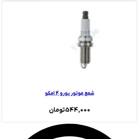
شمع موتور یورو 4 امکو
544,000
تومان