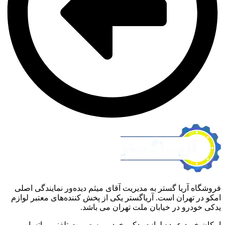
فروشگاه آریا گستر به مدیریت آقای میثم دیده‌ور نمایندگی اصلی
امکو در تهران است. آریاگستر یکی از پخش کننده‌های معتبر لوازم
یدکی خودرو در خیابان ملت تهران می باشد.
امکان خرید عمده لوازم یدکی خودرو به صورت تلفنی، واتساپ و