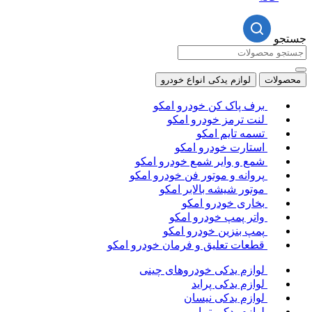
جستجو
محصولات
لوازم یدکی انواع خودرو
برف پاک کن خودرو امکو
لنت ترمز خودرو امکو
تسمه تایم امکو
استارت خودرو امکو
شمع و وایر شمع خودرو امکو
پروانه و موتور فن خودرو امکو
موتور شیشه بالابر امکو
بخاری خودرو امکو
واتر پمپ خودرو امکو
پمپ بنزین خودرو امکو
قطعات تعلیق و فرمان خودرو امکو
لوازم یدکی خودروهای چینی
لوازم یدکی پراید
لوازم یدکی نیسان
لوازم یدکی تیبا