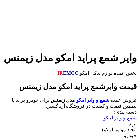
وایر شمع پراید امکو مدل زیمنس
پخش عمده لوازم یدکی امکو
EMCO
IR
قیمت وایرشمع پراید امکو مدل زیمنس
فروش عمده
شمع و وایر امکو
مدل زیمنس
برای خودرو پراید با
تضمین قیمت و کیفیت در فروشگاه آریاگستر.
دسته بندی:
شمع و وایر امکو
برند:
اتحاد موتور(امکو)
خودرو: