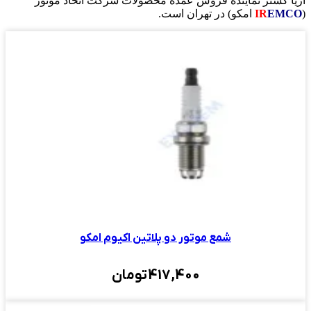
آریا گستر نماینده فروش عمده محصولات شرکت اتحاد موتور
(
EMCO
IR
امکو) در تهران است.
شمع موتور دو پلاتین اکیوم امکو
417,400
تومان