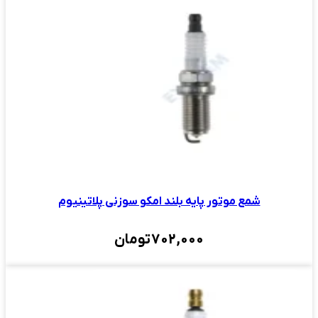
شمع موتور پایه بلند امکو سوزنی پلاتینیوم
702,000
تومان