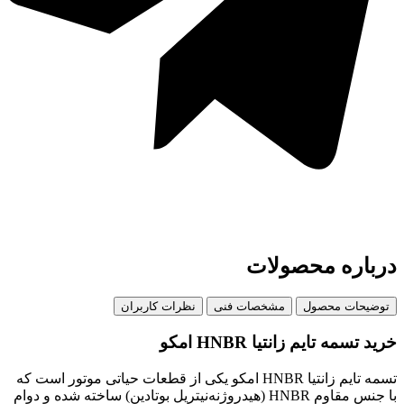
ه محصولات
ت محصول
مشخصات فنی
نظرات کاربران
تایم زانتیا HNBR امکو
تسمه تایم زانتیا HNBR امکو یکی از قطعات حیاتی موتور است که
با جنس مقاوم HNBR (هیدروژنه‌نیتریل بوتادین) ساخته شده و دوام