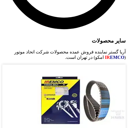
حصولات
تر نماینده فروش عمده محصولات شرکت اتحاد موتور
IR
امکو) در تهران است.