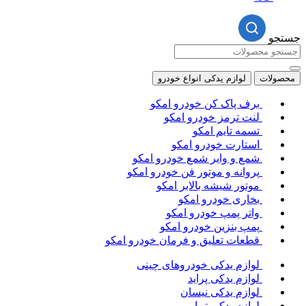
ت
لوازم یدکی انواع خودرو
برف پاک کن خودرو امکو
لنت ترمز خودرو امکو
تسمه تایم امکو
استارت خودرو امکو
شمع و وایر شمع خودرو امکو
پروانه و موتور فن خودرو امکو
موتور شیشه بالابر امکو
بخاری خودرو امکو
واتر پمپ خودرو امکو
پمپ بنزین خودرو امکو
قطعات تعلیق و فرمان خودرو امکو
لوازم یدکی خودروهای چینی
لوازم یدکی پراید
لوازم یدکی نیسان
لوازم یدکی تیبا