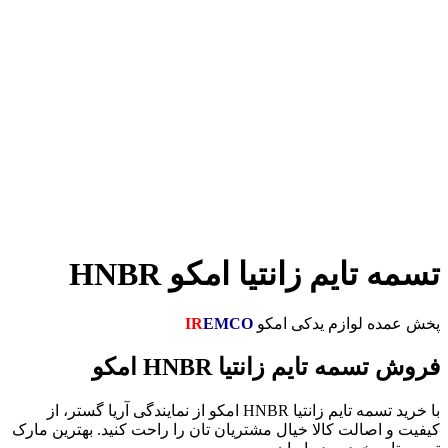
تایم زانتیا امکو HNBR
ه لوازم یدکی امکو
EMCO
IR
ه تایم زانتیا HNBR امکو
با خرید تسمه تایم زانتیا HNBR امکو از نمایندگی آریا گستر، از
اصالت کالا خیال مشتریان تان را راحت کنید. بهترین مارک