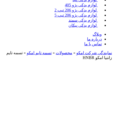
لوازم یدکی پژو 405
لوازم یدکی پژو 206 تیپ 2
لوازم یدکی پژو 206 تیپ 5
لوازم یدکی سمند
لوازم یدکی پیکان
لاگ
باره ما
اس با ما
ی شرکت امکو
»
محصولات
»
تسمه تایم امکو
»
تسمه تایم
HNB