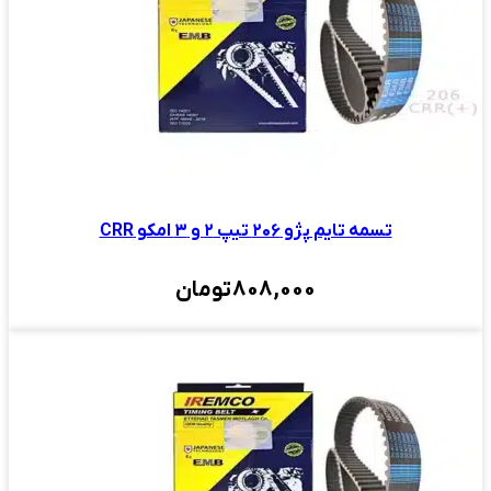
تسمه تایم پژو ۲۰۶ تیپ ۲ و ۳ امکو CRR
808,000
تومان