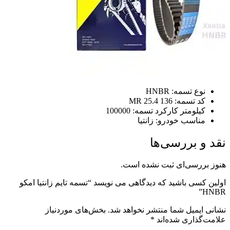
 تسمه: HNBR
سمه: 136 MR 25.4
ومتر کارکرد تسمه: 100000
اسب خودرو: زانتیا
 بررسی‌ها
رسی‌ای ثبت نشده است.
ی باشید که دیدگاهی می نویسد “تسمه تایم زانتیا امکو
میل شما منتشر نخواهد شد.
بخش‌های موردنیاز
اری شده‌اند
*