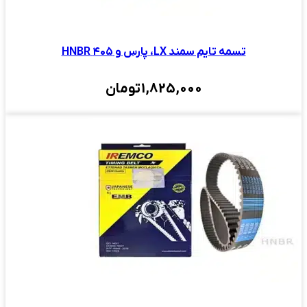
تسمه تایم سمند LX، پارس و ۴۰۵ HNBR
1,825,000
تومان